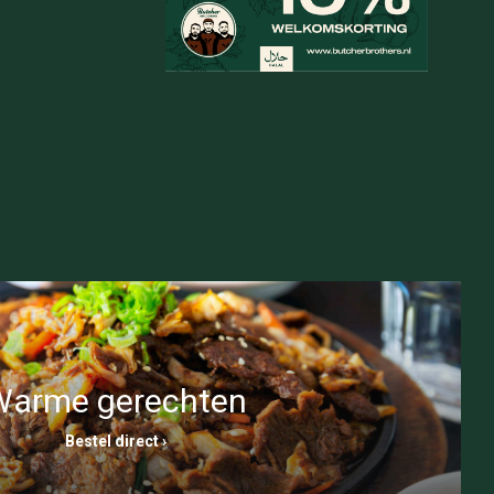
Verder winkelen
Bestellen
Warme gerechten
Bestel direct ›