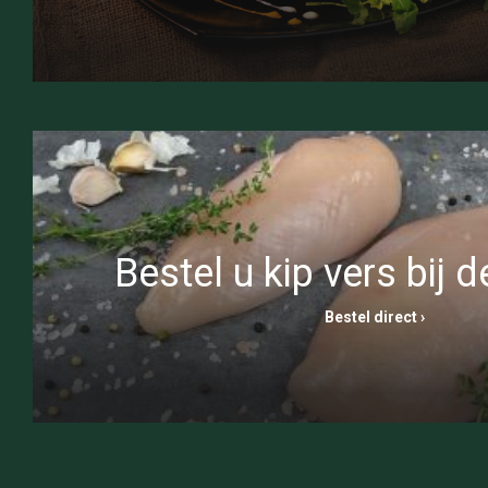
Bestel u kip vers bij d
Bestel direct ›