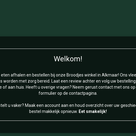
Welkom!
k eten afhalen en bestellen bij onze Broodjes winkel in Alkmaar! Ons vle
s worden met zorg bereid. Laat een review achter en volg uw bestelling
ie of aan huis. Heeft u overige vragen? Neem gerust contact met ons op 
formulier op de contactpagina.
stelt u vaker? Maak een account aan en houd overzicht over uw geschie
bestel makkelijk opnieuw.
Eet smakelijk!