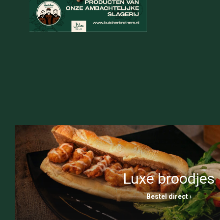
Luxe broodjes
Bestel direct ›