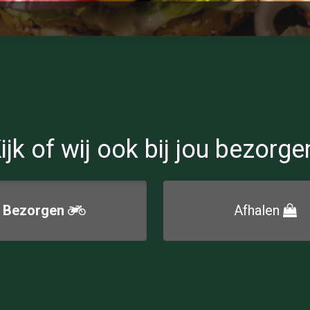
ijk of wij ook bij jou bezorge
Bezorgen
Afhalen